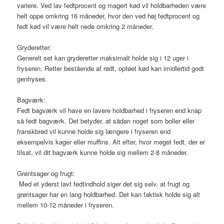
variere. Ved lav fedtprocent og magert kød vil holdbarheden være
helt oppe omkring 16 måneder, hvor den ved høj fedtprocent og
fedt kød vil være helt nede omkring 2 måneder.
Gryderetter:
Generelt set kan gryderetter maksimalt holde sig i 12 uger i
fryseren. Retter bestående af rødt, optøet kød kan imidlertid godt
genfryses.
Bagværk:
Fedt bagværk vil have en lavere holdbarhed i fryseren end knap
så fedt bagværk. Det betyder, at sådan noget som boller eller
franskbrød vil kunne holde sig længere i fryseren end
eksempelvis kager eller muffins. Alt efter, hvor meget fedt, der er
tilsat, vil dit bagværk kunne holde sig mellem 2-8 måneder.
Grøntsager og frugt:
Med et yderst lavt fedtindhold siger det sig selv, at frugt og
grøntsager har en lang holdbarhed. Det kan faktisk holde sig alt
mellem 10-12 måneder i fryseren.