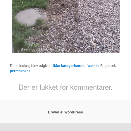
Dette indlæg blev udgivet i
Ikke kategoriseret
af
admin
. Bogmærk
permalinket
.
Der er lukket for kommentarer.
Drevet af WordPress