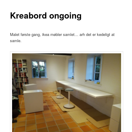
Kreabord ongoing
Malet første gang, ikea møbler samlet… arh det er kedeligt at
samle.