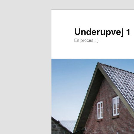
Underupvej 1
En proces :-)