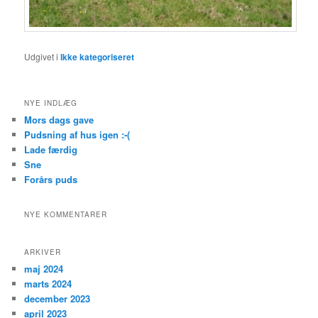
Udgivet i
Ikke kategoriseret
NYE INDLÆG
Mors dags gave
Pudsning af hus igen :-(
Lade færdig
Sne
Forårs puds
NYE KOMMENTARER
ARKIVER
maj 2024
marts 2024
december 2023
april 2023