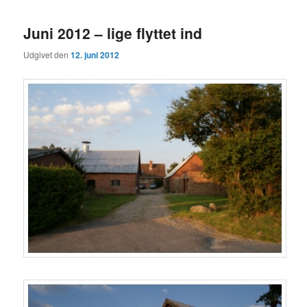
Juni 2012 – lige flyttet ind
Udgivet den
12. juni 2012