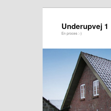
Underupvej 1
En proces :-)