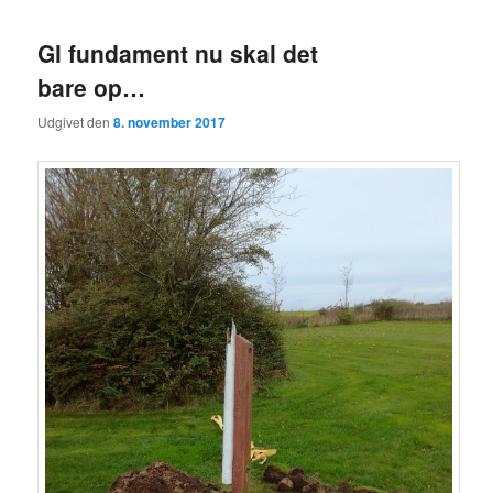
Gl fundament nu skal det
bare op…
Udgivet den
8. november 2017