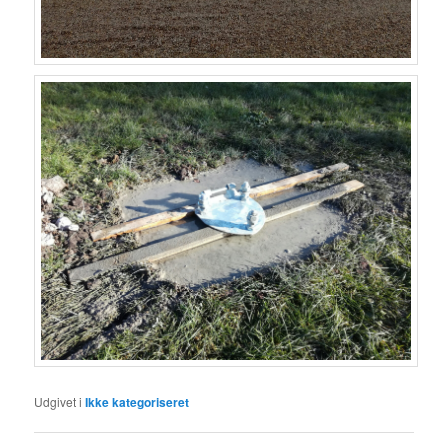
Udgivet i
Ikke kategoriseret