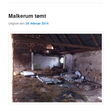
Malkerum tømt
Udgivet den
24. februar 2014