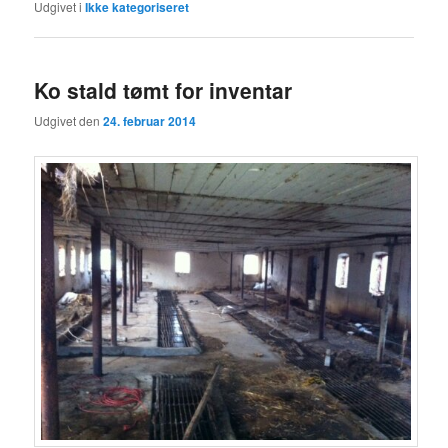
Udgivet i
Ikke kategoriseret
Ko stald tømt for inventar
Udgivet den
24. februar 2014