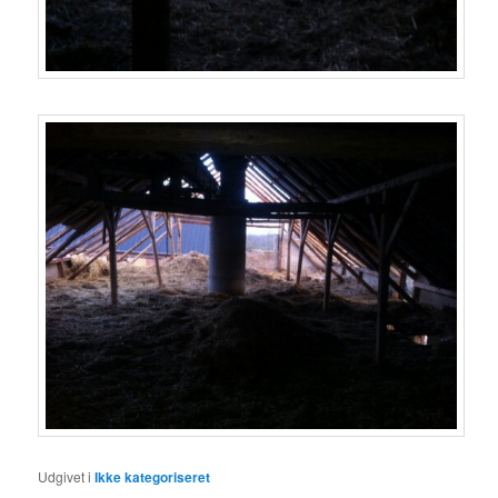
Udgivet i
Ikke kategoriseret