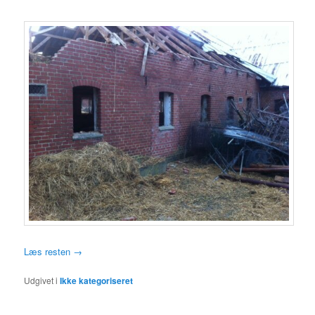
Læs resten
→
Udgivet i
Ikke kategoriseret