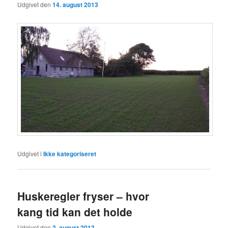
Udgivet den
14. august 2013
Udgivet i
Ikke kategoriseret
Huskeregler fryser – hvor
kang tid kan det holde
Udgivet den
2. august 2013