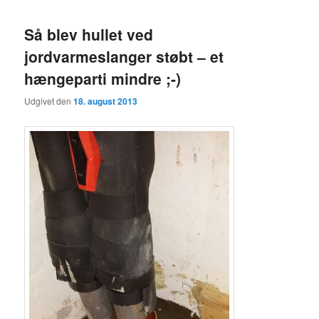
Så blev hullet ved
jordvarmeslanger støbt – et
hængeparti mindre ;-)
Udgivet den
18. august 2013