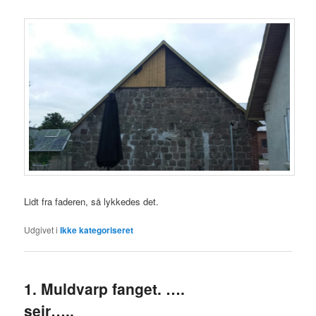
Lidt fra faderen, så lykkedes det.
Udgivet i
Ikke kategoriseret
1. Muldvarp fanget. ….
sejr…..