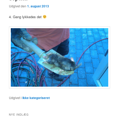
Udgivet den
1. august 2013
4. Gang lykkedes det
Udgivet i
Ikke kategoriseret
NYE INDLÆG