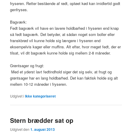
fryseren. Retter bestående af rødt, optøet kød kan imidlertid godt
genfryses.
Bagværk:
Fedt bagværk vil have en lavere holdbarhed i fryseren end knap
så fedt bagværk. Det betyder, at sådan noget som boller eller
franskbrød vil kunne holde sig længere i fryseren end
eksempelvis kager eller muffins. Alt efter, hvor meget fedt, der er
tilsat, vil dit bagværk kunne holde sig mellem 2-8 måneder.
Grøntsager og frugt:
Med et yderst lavt fedtindhold siger det sig selv, at frugt og
grøntsager har en lang holdbarhed. Det kan faktisk holde sig alt
mellem 10-12 måneder i fryseren.
Udgivet i
Ikke kategoriseret
Stern brædder sat op
Udgivet den
1. august 2013