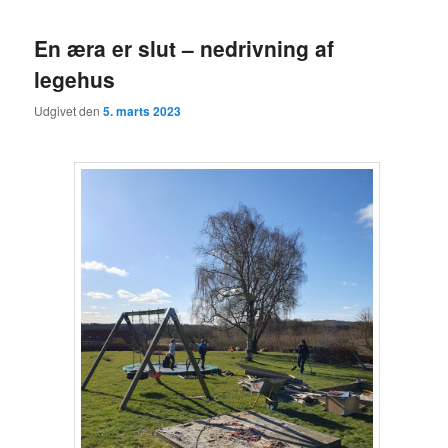
En æra er slut – nedrivning af
legehus
Udgivet den
5. marts 2023