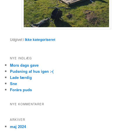
Udgivet i
Ikke kategoriseret
NYE INDLÆG
Mors dags gave
Pudsning af hus igen :-(
Lade færdig
Sne
Forårs puds
NYE KOMMENTARER
ARKIVER
maj 2024